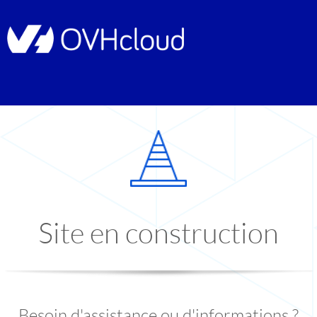
Site en construction
Besoin d'assistance ou d'informations ?